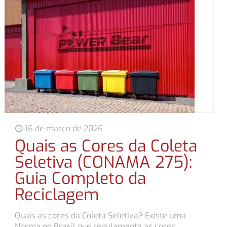
16 de março de 2026
Quais as Cores da Coleta
Seletiva (CONAMA 275):
Guia Completo da
Reciclagem
Quais as cores da Coleta Seletiva? Existe uma
Norma no Brasil que regulamenta as cores