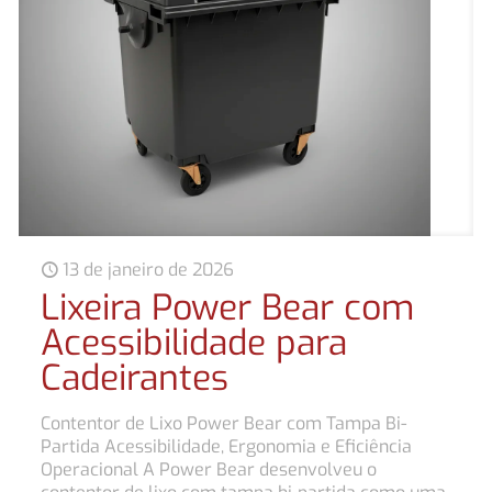
13 de janeiro de 2026
Lixeira Power Bear com
Acessibilidade para
Cadeirantes
Contentor de Lixo Power Bear com Tampa Bi-
Partida Acessibilidade, Ergonomia e Eficiência
Operacional A Power Bear desenvolveu o