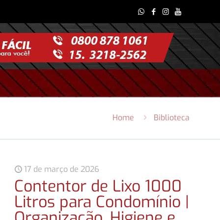
Home
Biblioteca
17 de março de 2026
Contentor de Lixo 1000
Litros para Condomínio |
Organização, Higiene e