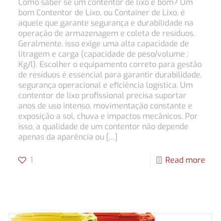
Como saber se um contentor de lixo é bom? Um
bom Contentor de Lixo, ou Container de Lixo, é
aquele que garante segurança e durabilidade na
operação de armazenagem e coleta de resíduos.
Geralmente, isso exige uma alta capacidade de
litragem e carga (capacidade de peso/volume :
Kg/l). Escolher o equipamento correto para gestão
de resíduos é essencial para garantir durabilidade,
segurança operacional e eficiência logística. Um
contentor de lixo profissional precisa suportar
anos de uso intenso, movimentação constante e
exposição a sol, chuva e impactos mecânicos. Por
isso, a qualidade de um contentor não depende
apenas da aparência ou
[…]
1
Read more