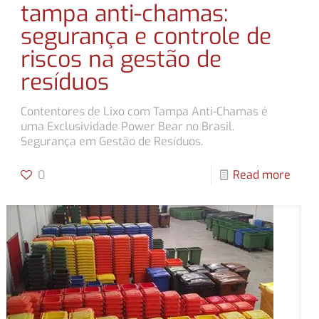
tampa anti-chamas:
segurança e controle de
riscos na gestão de
resíduos
Contentores de Lixo com Tampa Anti-Chamas é
uma Exclusividade Power Bear no Brasil.
Segurança em Gestão de Resíduos.
0
Read more