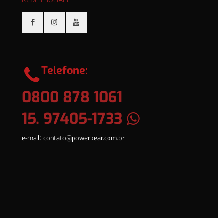
REDES SOCIAIS
Telefone:
0800 878 1061
15. 97405-1733
e-mail:
contato@powerbear.com.br