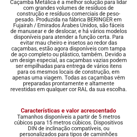
Caçamba Metálica é a melhor solução para lidar
com grandes volumes de resíduos de
construção e resíduos comerciais de peso-
pesado. Produzida na fábrica BERINGER em
Fujairah / Emirados Árabes Unidos, são fáceis
de manusear e de deslocar, e há vários modelos
disponíveis para atender a função certa. Para
evitar mau cheiro e insetos ao redor das
caçambas, estão agora disponíveis com tampa
de aço completo ou plástico, também. Devido a
um design especial, as caçambas vazias podem
ser empilhadas para entrega de vários itens
para os mesmos locais de construção, em
apenas uma viagem. Todas as caçambas vêm
preparadas prontamente e altamente
revestidas em qualquer cor RAL da sua escolha.
Características e valor acrescentado
Tamanhos disponíveis a partir de 5 metros
cúbicos para 15 metros cúbicos. Dispositivos
DIN de inclinação compatíveis, ou
personalizados para tipos de caminhões